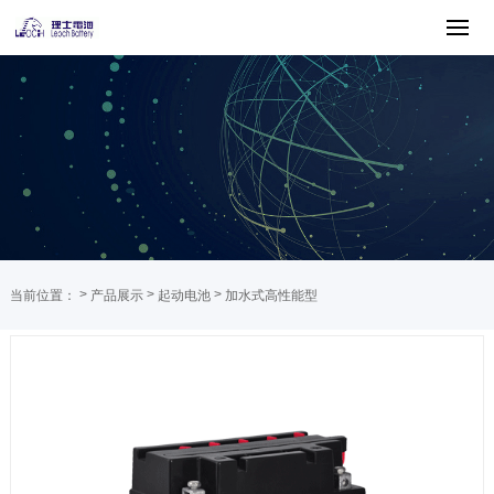
>
>
>
当前位置：
产品展示
起动电池
加水式高性能型