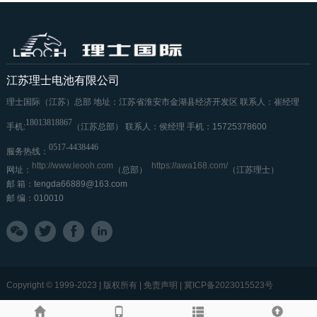
江苏理士电池有限公司
理士国际（江苏）总部
地址：江苏省淮安市金湖县经济开发区
联系人：崔经理
18013818867
手机:
（江苏总部）
联系人：侯经理
手机：15725378600
0517-4438446
服务热线：
http://www.leooh.com
https://awa168.com/
网址：
（总部）
（江苏理士）
邮 箱：tengda66889@163.com
邮 编：010010
Copyright © 1999-2023 | 版权所有 | 免责声明 |
冀ICP备2023015523号